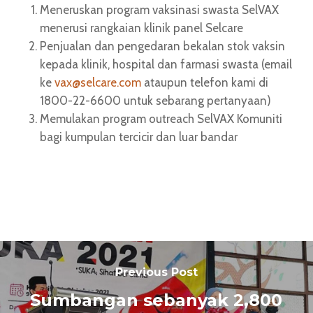
Meneruskan program vaksinasi swasta SelVAX
menerusi rangkaian klinik panel Selcare
Penjualan dan pengedaran bekalan stok vaksin
kepada klinik, hospital dan farmasi swasta (email
ke
vax@selcare.com
ataupun telefon kami di
1800-22-6600 untuk sebarang pertanyaan)
Memulakan program outreach SelVAX Komuniti
bagi kumpulan tercicir dan luar bandar
Previous Post
Sumbangan sebanyak 2,800