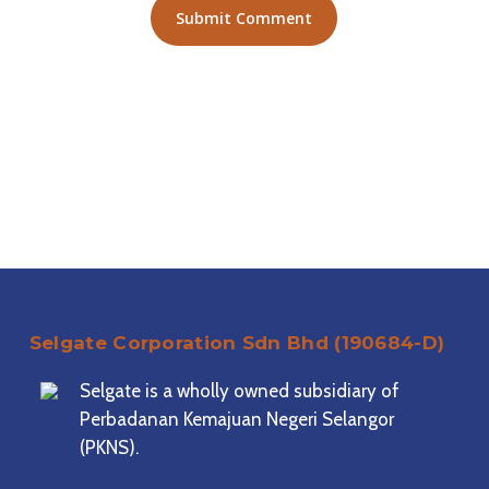
Selgate Corporation Sdn Bhd (190684-D)
Selgate is a wholly owned subsidiary of
Perbadanan Kemajuan Negeri Selangor
(PKNS).