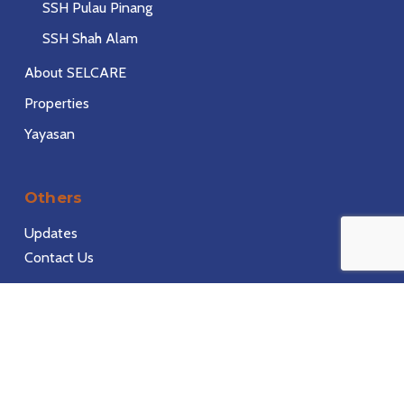
SSH Pulau Pinang
SSH Shah Alam
About SELCARE
Properties
Yayasan
Others
Updates
Contact Us
© 2026 Selgate Corporation.
phone
email